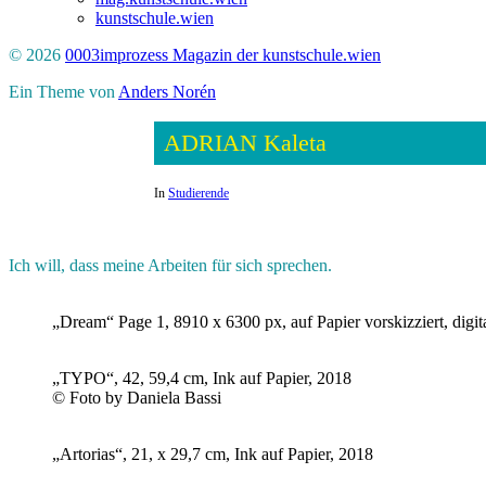
kunstschule.wien
© 2026
0003improzess Magazin der kunstschule.wien
Ein Theme von
Anders Norén
ADRIAN Kaleta
In
Studierende
Ich will, dass meine Arbeiten für sich sprechen.
„Dream“ Page 1, 8910 x 6300 px, auf Papier vorskizziert, digit
„TYPO“, 42, 59,4 cm, Ink auf Papier, 2018
© Foto by Daniela Bassi
„Artorias“, 21, x 29,7 cm, Ink auf Papier, 2018