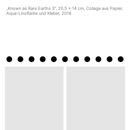
„Known as Rare Earths 3“, 20,5 x 14 cm, Collage aus Papier,
Aqua-Linolfarbe und Kleber, 2018