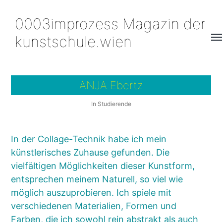
0003improzess Magazin der
kunstschule.wien
Me
um
ANJA Ebertz
In
Studierende
In der Collage-Technik habe ich mein
künstlerisches Zuhause gefunden. Die
vielfältigen Möglichkeiten dieser Kunstform,
entsprechen meinem Naturell, so viel wie
möglich auszuprobieren. Ich spiele mit
verschiedenen Materialien, Formen und
Farben, die ich sowohl rein abstrakt als auch