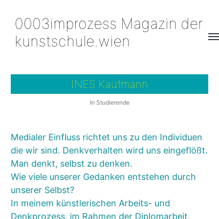
0003improzess Magazin der
kunstschule.wien
Me
um
INES Kaufmann
In
Studierende
Medialer Einfluss richtet uns zu den Individuen
die wir sind. Denkverhalten wird uns eingeflößt.
Man denkt, selbst zu denken.
Wie viele unserer Gedanken entstehen durch
unserer Selbst?
In meinem künstlerischen Arbeits- und
Denkprozess, im Rahmen der Diplomarbeit,