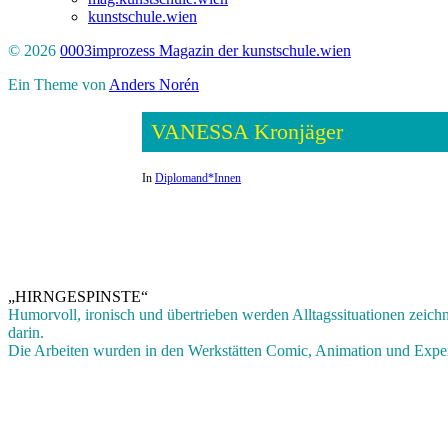
kunstschule.wien
© 2026
0003improzess Magazin der kunstschule.wien
Ein Theme von
Anders Norén
VANESSA Kronjäger
In
Diplomand*Innen
„HIRNGESPINSTE“
Humorvoll, ironisch und übertrieben werden Alltagssituationen zeichn
darin.
Die Arbeiten wurden in den Werkstätten Comic, Animation und Experim