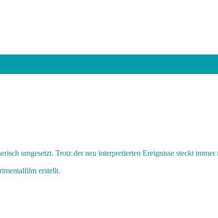
erisch umgesetzt. Trotz der neu interpretierten Ereignisse steckt imme
entalfilm erstellt.