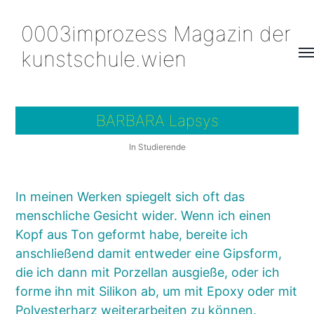
0003improzess Magazin der
kunstschule.wien
Me
um
BARBARA Lapsys
In
Studierende
In meinen Werken spiegelt sich oft das
menschliche Gesicht wider. Wenn ich einen
Kopf aus Ton geformt habe, bereite ich
anschließend damit entweder eine Gipsform,
die ich dann mit Porzellan ausgieße, oder ich
forme ihn mit Silikon ab, um mit Epoxy oder mit
Polyesterharz weiterarbeiten zu können.